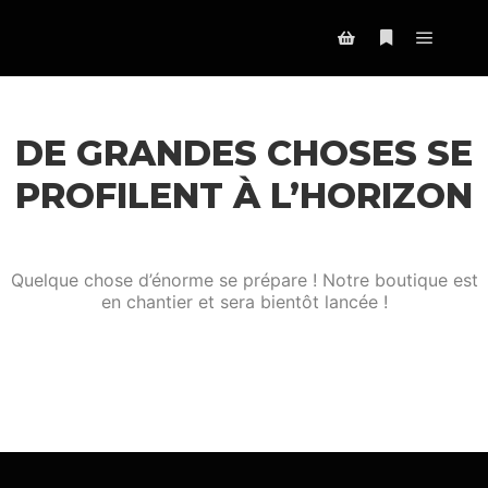
Menu pr
Plus d’infos
Barre de boutique
DE GRANDES CHOSES SE
PROFILENT À L’HORIZON
Quelque chose d’énorme se prépare ! Notre boutique est
en chantier et sera bientôt lancée !